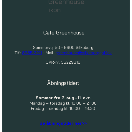
Café Greenhouse
Sommervej 50 • 8600 Silkeborg
Tlf.:
8685 3211
• Mail:
greenhouse@silkeborggolf.dk
CVR-nr. 35229310
Åbningstider:
Sommer fra 3. aug.-11. okt.
Mandag – torsdag kl. 10:00 – 21:30
Fredag – søndag kl. 10:00 – 18:30
Se åbningstider her>>