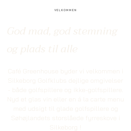
VELKOMMEN
God mad, god stemning
og plads til alle
Café Greenhouse byder vi velkommen i
Silkeborg Golfklubs dejlige omgivelser
- både golfspillere og ikke-golfspillere.
Nyd et glas vin eller en á la carte menu
med udsigt til glade golfspillere og
Søhøjlandets storslåede fyrreskove i
Silkeborg !