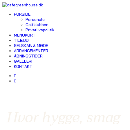
FORSIDE
Personale
Golfklubben
Privatlivspolitik
MENUKORT
TILBUD
SELSKAB & MØDE
ARRANGEMENTER
ÅBNINGSTIDER
GALLLERI
KONTAKT
Hvor hygge, smag