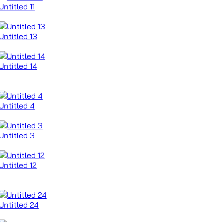
Untitled 11
Untitled 13
Untitled 14
Untitled 4
Untitled 3
Untitled 12
Untitled 24