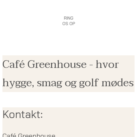
RING
OS OP
Café Greenhouse - hvor
hygge, smag og golf mødes
Kontakt:
Café Greenhouse