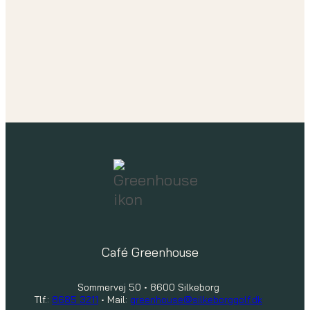
Café Greenhouse
Sommervej 50 • 8600 Silkeborg
Tlf.:
8685 3211
• Mail:
greenhouse@silkeborggolf.dk