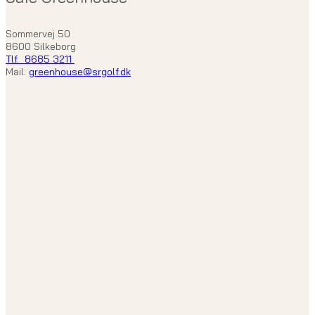
Sommervej 50
8600 Silkeborg
Tlf. 8685 3211
Mail:
greenhouse@srgolf.dk